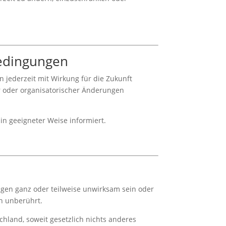
edingungen
 jederzeit mit Wirkung für die Zukunft
er oder organisatorischer Änderungen
n geeigneter Weise informiert.
en ganz oder teilweise unwirksam sein oder
n unberührt.
chland, soweit gesetzlich nichts anderes