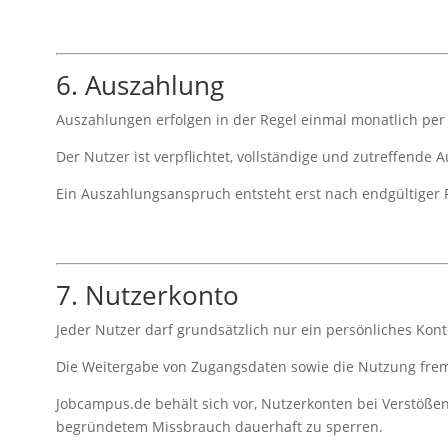
6. Auszahlung
Auszahlungen erfolgen in der Regel einmal monatlich pe
Der Nutzer ist verpflichtet, vollständige und zutreffende 
Ein Auszahlungsanspruch entsteht erst nach endgültiger F
7. Nutzerkonto
Jeder Nutzer darf grundsätzlich nur ein persönliches Kont
Die Weitergabe von Zugangsdaten sowie die Nutzung frem
Jobcampus.de behält sich vor, Nutzerkonten bei Verstöß
begründetem Missbrauch dauerhaft zu sperren.