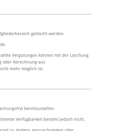
tgliederbereich gelöscht werden.
de.
ezahlte Vergütungen können mit der Löschung
ng oder Abrechnung aus
icht mehr möglich ist.
echungsfrei bereitzustellen.
stimmte Verfügbarkeit besteht jedoch nicht.
derzeit zu ändern, einzuschränken oder