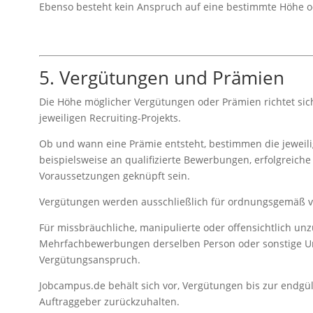
Ebenso besteht kein Anspruch auf eine bestimmte Höhe o
5. Vergütungen und Prämien
Die Höhe möglicher Vergütungen oder Prämien richtet si
jeweiligen Recruiting-Projekts.
Ob und wann eine Prämie entsteht, bestimmen die jeweil
beispielsweise an qualifizierte Bewerbungen, erfolgreiche
Voraussetzungen geknüpft sein.
Vergütungen werden ausschließlich für ordnungsgemäß ve
Für missbräuchliche, manipulierte oder offensichtlich u
Mehrfachbewerbungen derselben Person oder sonstige U
Vergütungsanspruch.
Jobcampus.de behält sich vor, Vergütungen bis zur endgül
Auftraggeber zurückzuhalten.