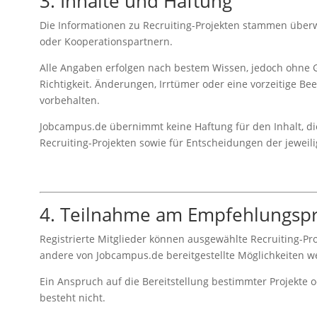
3. Inhalte und Haftung
Die Informationen zu Recruiting-Projekten stammen über
oder Kooperationspartnern.
Alle Angaben erfolgen nach bestem Wissen, jedoch ohne Ge
Richtigkeit. Änderungen, Irrtümer oder eine vorzeitige Be
vorbehalten.
Jobcampus.de übernimmt keine Haftung für den Inhalt, di
Recruiting-Projekten sowie für Entscheidungen der jewei
4. Teilnahme am Empfehlungs
Registrierte Mitglieder können ausgewählte Recruiting-Pr
andere von Jobcampus.de bereitgestellte Möglichkeiten w
Ein Anspruch auf die Bereitstellung bestimmter Projekte
besteht nicht.