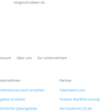
vorgeschrieben ist.
ressum
Über uns
Für Unternehmen
Unternehmen
Partner
rnehmensaccount erstellen
Talentwert.com
gebot erstellen
Testees Marktforschung
fentlichte Jobangebote
Fernstudium123.de