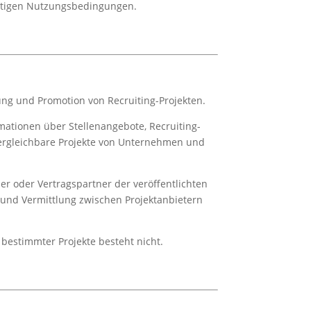
gültigen Nutzungsbedingungen.
ung und Promotion von Recruiting-Projekten.
mationen über Stellenangebote, Recruiting-
rgleichbare Projekte von Unternehmen und
ber oder Vertragspartner der veröffentlichten
on und Vermittlung zwischen Projektanbietern
 bestimmter Projekte besteht nicht.