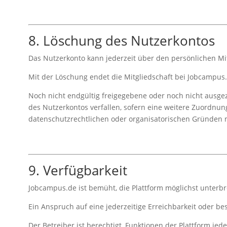
8. Löschung des Nutzerkontos
Das Nutzerkonto kann jederzeit über den persönlichen Mi
Mit der Löschung endet die Mitgliedschaft bei Jobcampus.
Noch nicht endgültig freigegebene oder noch nicht ausg
des Nutzerkontos verfallen, sofern eine weitere Zuordnu
datenschutzrechtlichen oder organisatorischen Gründen n
9. Verfügbarkeit
Jobcampus.de ist bemüht, die Plattform möglichst unterbr
Ein Anspruch auf eine jederzeitige Erreichbarkeit oder be
Der Betreiber ist berechtigt, Funktionen der Plattform je