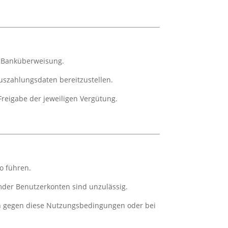
r Banküberweisung.
Auszahlungsdaten bereitzustellen.
reigabe der jeweiligen Vergütung.
o führen.
der Benutzerkonten sind unzulässig.
en gegen diese Nutzungsbedingungen oder bei