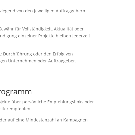
wiegend von den jeweiligen Auftraggebern
währ für Vollständigkeit, Aktualität oder
endigung einzelner Projekte bleiben jederzeit
e Durchführung oder den Erfolg von
ligen Unternehmen oder Auftraggeber.
programm
ojekte über persönliche Empfehlungslinks oder
eiterempfehlen.
 oder auf eine Mindestanzahl an Kampagnen