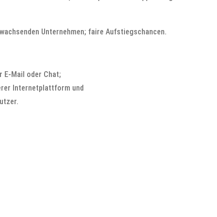
l wachsenden Unternehmen; faire Aufstiegschancen.
r E-Mail oder Chat;
erer Internetplattform und
utzer.