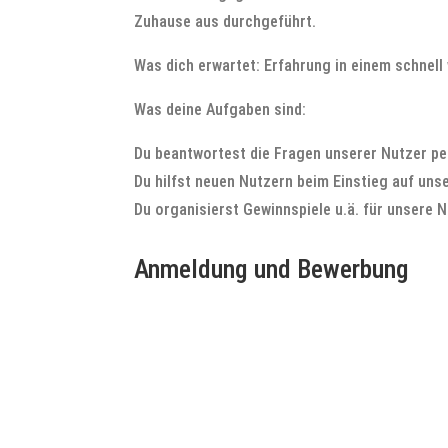
Zuhause aus durchgeführt.
Was dich erwartet: Erfahrung in einem schnel
Was deine Aufgaben sind:
Du beantwortest die Fragen unserer Nutzer pe
Du hilfst neuen Nutzern beim Einstieg auf uns
Du organisierst Gewinnspiele u.ä. für unsere N
Anmeldung und Bewerbung
Benutzername
Vorname