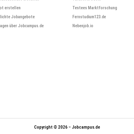
t erstellen
Testees Marktforschung
lichte Jobangebote
Fernstudium123.de
ragen über Jobcampus.de
Nebenjob.io
Copyright © 2026 – Jobcampus.de