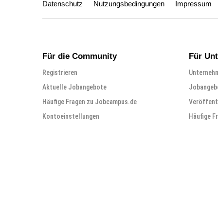
Datenschutz
Nutzungsbedingungen
Impressum
Für die Community
Für Un
Registrieren
Unternehm
Aktuelle Jobangebote
Jobangebo
Häufige Fragen zu Jobcampus.de
Veröffent
Kontoeinstellungen
Häufige F