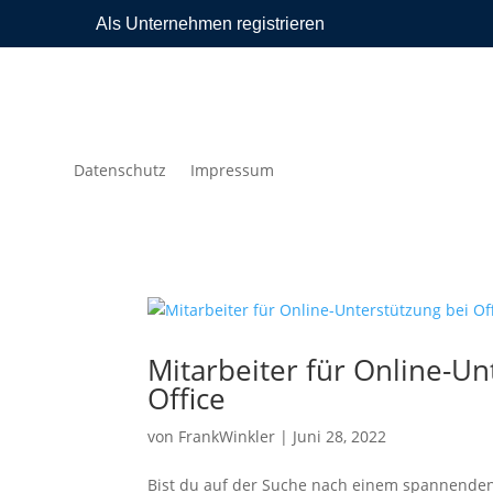
Als Unternehmen registrieren
Datenschutz
Impressum
Mitarbeiter für Online-U
Office
von
FrankWinkler
|
Juni 28, 2022
Bist du auf der Suche nach einem spannenden 