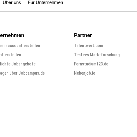
Über uns
Für Unternehmen
ternehmen
Partner
ensaccount erstellen
Talentwert.com
t erstellen
Testees Marktforschung
lichte Jobangebote
Fernstudium123.de
ragen über Jobcampus.de
Nebenjob.io